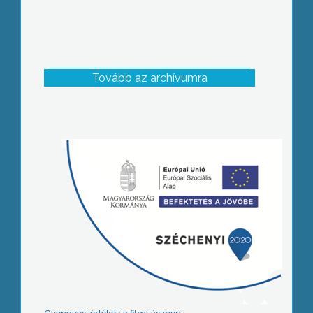
Tovább az archívumra