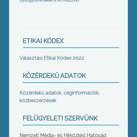
Gyöngyösi értékek a filmvásznon
ETIKAI KÓDEX
Választási Etikai Kódex 2022
KÖZÉRDEKŰ ADATOK
Közérdekű adatok, céginformációk,
közbeszerzések
FELÜGYELETI SZERVÜNK
Nemzeti Média- és Hírközlési Hatóság