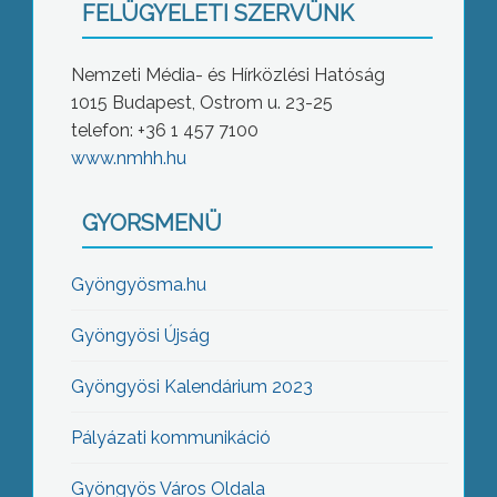
FELÜGYELETI SZERVÜNK
Nemzeti Média- és Hírközlési Hatóság
1015 Budapest, Ostrom u. 23-25
telefon: +36 1 457 7100
www.nmhh.hu
GYORSMENÜ
Gyöngyösma.hu
Gyöngyösi Újság
Gyöngyösi Kalendárium 2023
Pályázati kommunikáció
Gyöngyös Város Oldala