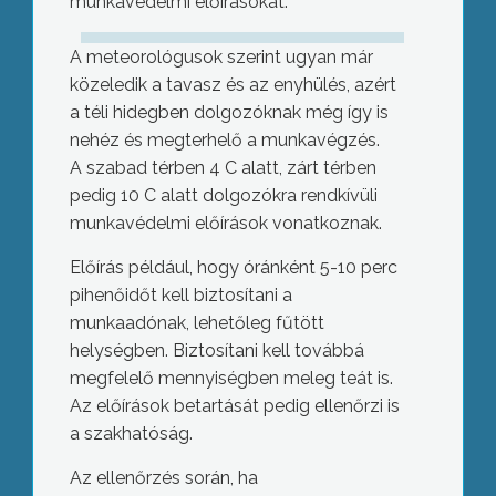
munkavédelmi előírásokat.
A meteorológusok szerint ugyan már
közeledik a tavasz és az enyhülés, azért
a téli hidegben dolgozóknak még így is
nehéz és megterhelő a munkavégzés.
A szabad térben 4 C alatt, zárt térben
pedig 10 C alatt dolgozókra rendkívüli
munkavédelmi előírások vonatkoznak.
Előírás például, hogy óránként 5-10 perc
pihenőidőt kell biztosítani a
munkaadónak, lehetőleg fűtött
helységben. Biztosítani kell továbbá
megfelelő mennyiségben meleg teát is.
Az előírások betartását pedig ellenőrzi is
a szakhatóság.
Az ellenőrzés során, ha