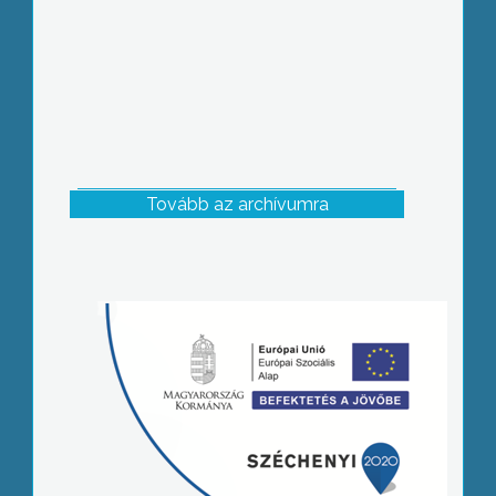
Tovább az archívumra