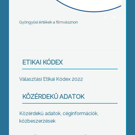
Gyöngyösi értékek a filmvásznon
ETIKAI KÓDEX
Választási Etikai Kódex 2022
KÖZÉRDEKŰ ADATOK
Közérdekű adatok, céginformációk,
közbeszerzések