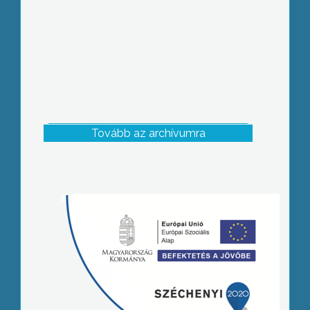
Tovább az archívumra