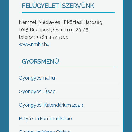
FELÜGYELETI SZERVÜNK
Nemzeti Média- és Hírközlési Hatóság
1015 Budapest, Ostrom u. 23-25
telefon: +36 1 457 7100
www.nmhh.hu
GYORSMENÜ
Gyöngyösma.hu
Gyöngyösi Újság
Gyöngyösi Kalendárium 2023
Pályázati kommunikáció