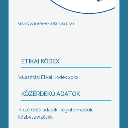
Gyöngyösi értékek a filmvásznon
ETIKAI KÓDEX
Választási Etikai Kódex 2022
KÖZÉRDEKŰ ADATOK
Közérdekű adatok, céginformációk,
közbeszerzések