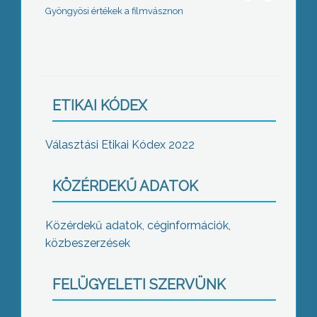
Gyöngyösi értékek a filmvásznon
ETIKAI KÓDEX
Választási Etikai Kódex 2022
KÖZÉRDEKŰ ADATOK
Közérdekű adatok, céginformációk,
közbeszerzések
FELÜGYELETI SZERVÜNK