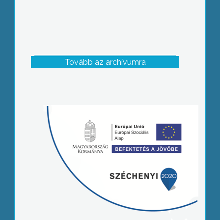
Tovább az archívumra