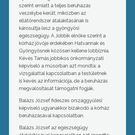
szerint emiatt a teljes beruházás
veszélybe került, miközben az
ellátórendszer átalakításának is
károsultja lesz a gyöngyösi
egészségügy. A Jobbik elnöke szerint a
kórház jövője érdekében Hatvannak és
Gyöngyösnek közösen kellene lobbiznia.
Kévés Tamás jobbikos önkormányzati
képviselő a műsorban azt mondta: a
vizsgálattal kapcsolatban a testületnek
is kevés az információja, de a beruházás
megvalósítását támogatni fogják.
Balázs József fideszes országgyűlési
képviselő ugyanakkor bizakodó a kórház
beruházásával kapcsolatban.
Balázs József az egészségügy