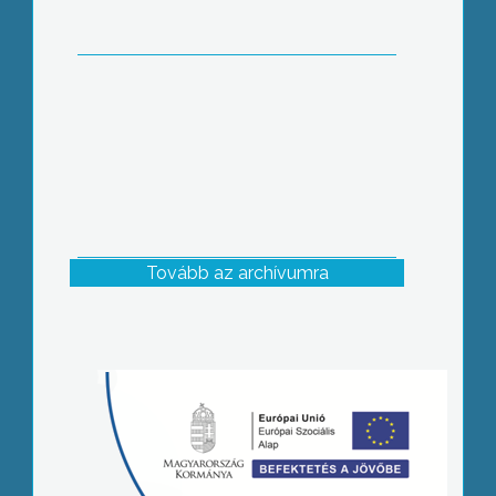
Tovább az archívumra