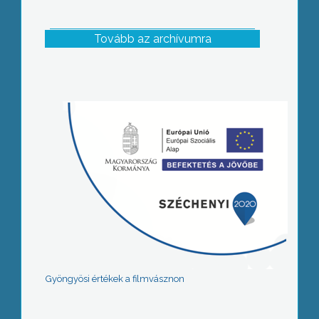
Tovább az archívumra
Gyöngyösi értékek a filmvásznon