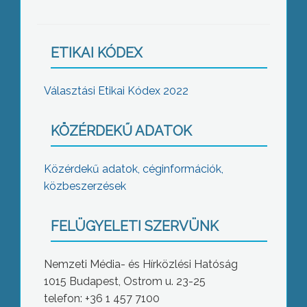
ETIKAI KÓDEX
Választási Etikai Kódex 2022
KÖZÉRDEKŰ ADATOK
Közérdekű adatok, céginformációk,
közbeszerzések
FELÜGYELETI SZERVÜNK
Nemzeti Média- és Hírközlési Hatóság
1015 Budapest, Ostrom u. 23-25
telefon: +36 1 457 7100