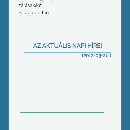
zárásaként.
Faragó Zoltán
Megújult közterek
AZ AKTUÁLIS NAPI HÍREI
(2012-03-26 )
Illegális szemét