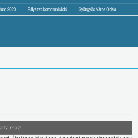
rium 2023
Pályázati kommunikáció
Gyöngyös Város Oldala
tartalmaz!