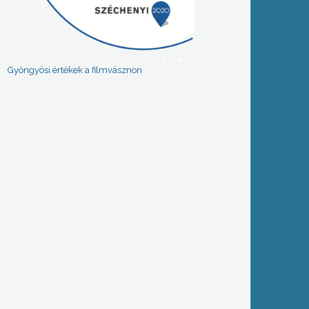
Gyöngyösi értékek a filmvásznon