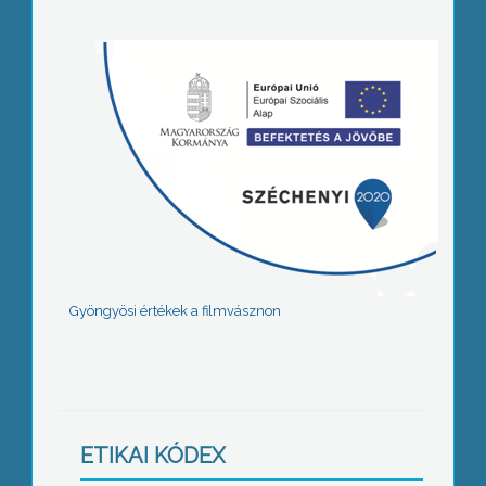
Gyöngyösi értékek a filmvásznon
ETIKAI KÓDEX