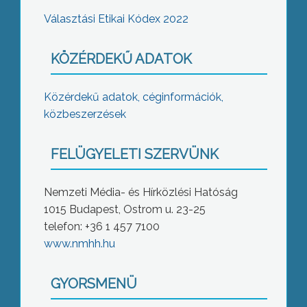
Választási Etikai Kódex 2022
KÖZÉRDEKŰ ADATOK
Közérdekű adatok, céginformációk,
közbeszerzések
FELÜGYELETI SZERVÜNK
Nemzeti Média- és Hírközlési Hatóság
1015 Budapest, Ostrom u. 23-25
telefon: +36 1 457 7100
www.nmhh.hu
GYORSMENÜ