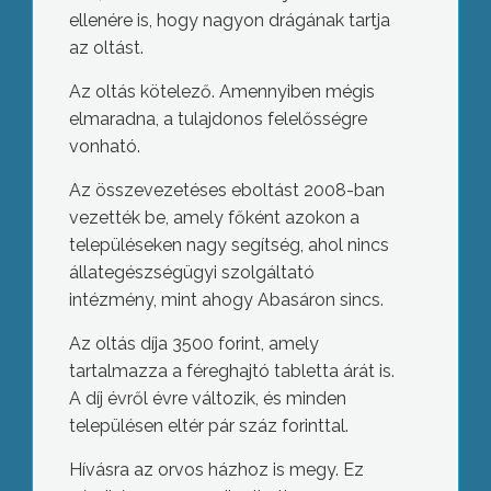
ellenére is, hogy nagyon drágának tartja
az oltást.
Az oltás kötelező. Amennyiben mégis
elmaradna, a tulajdonos felelősségre
vonható.
Az összevezetéses eboltást 2008-ban
vezették be, amely főként azokon a
településeken nagy segítség, ahol nincs
állategészségügyi szolgáltató
intézmény, mint ahogy Abasáron sincs.
Az oltás díja 3500 forint, amely
tartalmazza a féreghajtó tabletta árát is.
A díj évről évre változik, és minden
településen eltér pár száz forinttal.
Hívásra az orvos házhoz is megy. Ez