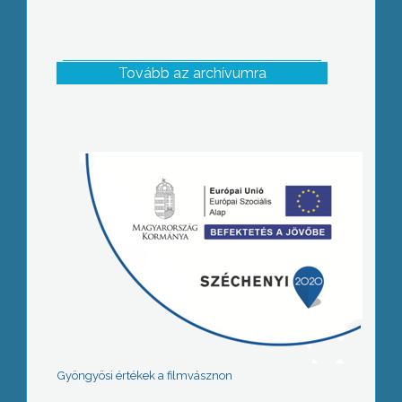
Tovább az archívumra
Gyöngyösi értékek a filmvásznon