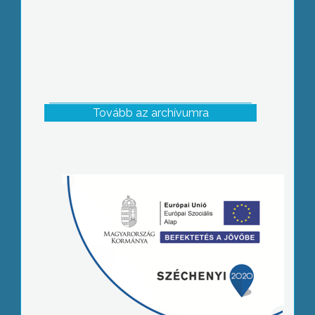
Tovább az archívumra