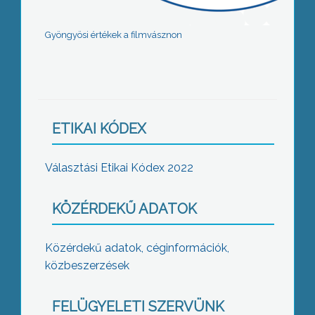
Gyöngyösi értékek a filmvásznon
ETIKAI KÓDEX
Választási Etikai Kódex 2022
KÖZÉRDEKŰ ADATOK
Közérdekű adatok, céginformációk,
közbeszerzések
FELÜGYELETI SZERVÜNK