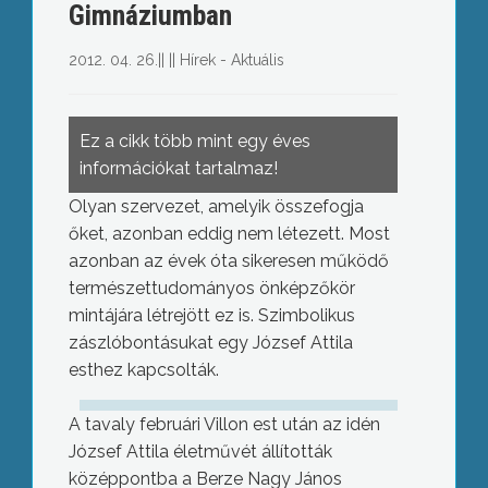
Gimnáziumban
2012. 04. 26.
||
||
Hírek - Aktuális
Ez a cikk több mint egy éves
információkat tartalmaz!
Olyan szervezet, amelyik összefogja
őket, azonban eddig nem létezett. Most
azonban az évek óta sikeresen működő
természettudományos önképzőkör
mintájára létrejött ez is. Szimbolikus
zászlóbontásukat egy József Attila
esthez kapcsolták.
A tavaly februári Villon est után az idén
József Attila életművét állították
középpontba a Berze Nagy János