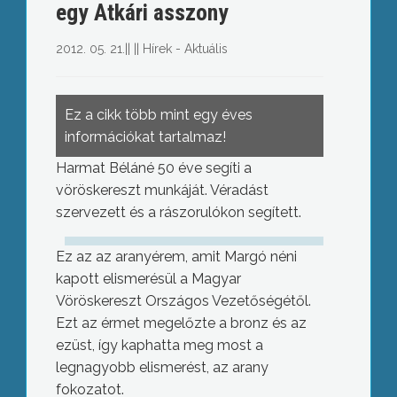
egy Atkári asszony
2012. 05. 21.
||
||
Hírek - Aktuális
Ez a cikk több mint egy éves
információkat tartalmaz!
Harmat Béláné 50 éve segíti a
vöröskereszt munkáját. Véradást
szervezett és a rászorulókon segített.
Ez az az aranyérem, amit Margó néni
kapott elismerésül a Magyar
Vöröskereszt Országos Vezetőségétől.
Ezt az érmet megelőzte a bronz és az
ezüst, így kaphatta meg most a
legnagyobb elismerést, az arany
fokozatot.