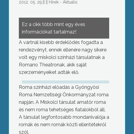
2012. 05. 29.
||
||
Hírek - Aktuális
Ez a cikk több mint egy éves
információkat tartalmaz!
A vártnál kisebb érdeklődés fogadta a
rendezvényt, ennek ellenére nagy sikere
volt egy miskolci színházi társulatnak a
Romano Theatronak, akik saját
szerzeményeiket adták elő.
Roma színházi előadás a Gyöngyösi
Roma Nemzetiségi Önkormányzat roma
napján. A Miskolci társulat amatőr roma
és nem roma tehetséges fiatalokból áll.
A társulat legfontosabb mondanivalója a
romák és nem romák közti ellentétekről
szól.