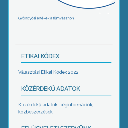
Gyöngyösi értékek a filmvásznon
ETIKAI KÓDEX
Választási Etikai Kódex 2022
KÖZÉRDEKŰ ADATOK
Közérdekű adatok, céginformációk,
közbeszerzések