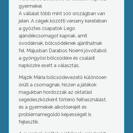
gyermekei.
A vállalat több mint 100 országban van
jelen. A cégek közötti verseny keretében
a győztes csapatok Lego
ajándékcsomagot kapnak, amit
óvodáknak, bölcsődéknek ajánlhatnak
fel. Májusban Darabos Noémi jóvoltából
a gyöngyösi bölcsödére és családi
napközire esett a választás.
Majzik Mária bölcsődevezető különösen
örült a csomagnak, hiszen a játékok
magukban hordozzák az oktatási
segédeszközként történő felhasználást,
és a gyermekek alkotóerejét és
problémamegoldó képességét is
fejlesztik.