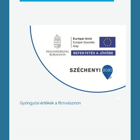
Gyöngyösi értékek a filmvásznon