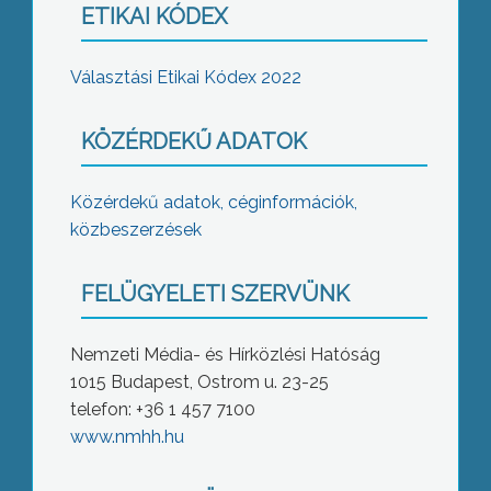
ETIKAI KÓDEX
Választási Etikai Kódex 2022
KÖZÉRDEKŰ ADATOK
Közérdekű adatok, céginformációk,
közbeszerzések
FELÜGYELETI SZERVÜNK
Nemzeti Média- és Hírközlési Hatóság
1015 Budapest, Ostrom u. 23-25
telefon: +36 1 457 7100
www.nmhh.hu