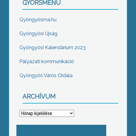
GYORSMENÜ
Gyöngyösma.hu
Gyöngyösi Újság
Gyöngyösi Kalendárium 2023
Pályázati kommunikáció
Gyöngyös Város Oldala
ARCHÍVUM
Archívum