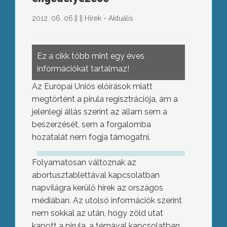
2012. 06. 06.
||
||
Hírek - Aktuális
Ez a cikk több mint egy éves
információkat tartalmaz!
Az Európai Uniós előírások miatt
megtörtént a pirula regisztrációja, ám a
jelenlegi állás szerint az állam sem a
beszerzését, sem a forgalomba
hozatalát nem fogja támogatni.
Folyamatosan változnak az
abortusztablettával kapcsolatban
napvilágra kerülő hírek az országos
médiában. Az utolsó információk szerint
nem sokkal az után, hogy zöld utat
kapott a pirula, a témával kapcsolatban