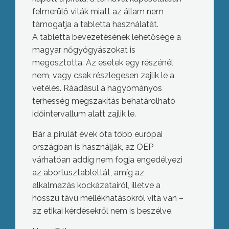
felmerülő viták miatt az állam nem
támogatja a tabletta használatát.
A tabletta bevezetésének lehetősége a
magyar nőgyógyászokat is
megosztotta. Az esetek egy részénél
nem, vagy csak részlegesen zajlik le a
vetélés. Ráadásul a hagyományos
terhesség megszakítás behatárolható
időintervallum alatt zajlik le.
Bár a pirulát évek óta több európai
országban is használják, az OEP
várhatóan addig nem fogja engedélyezi
az abortusztablettát, amíg az
alkalmazás kockázatairól, illetve a
hosszú távú mellékhatásokról vita van –
az etikai kérdésekről nem is beszélve.