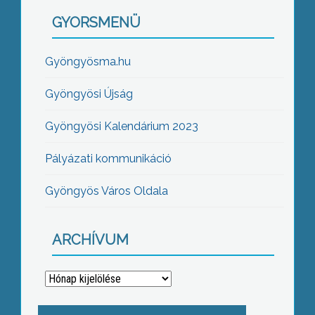
GYORSMENÜ
Gyöngyösma.hu
Gyöngyösi Újság
Gyöngyösi Kalendárium 2023
Pályázati kommunikáció
Gyöngyös Város Oldala
ARCHÍVUM
Archívum