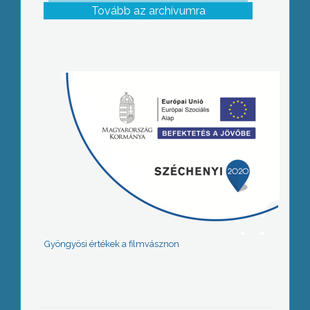
Tovább az archívumra
Gyöngyösi értékek a filmvásznon