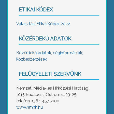
ETIKAI KÓDEX
Választási Etikai Kódex 2022
KÖZÉRDEKŰ ADATOK
Közérdekű adatok, céginformációk,
közbeszerzések
FELÜGYELETI SZERVÜNK
Nemzeti Média- és Hírközlési Hatóság
1015 Budapest, Ostrom u. 23-25
telefon: +36 1 457 7100
www.nmhh.hu