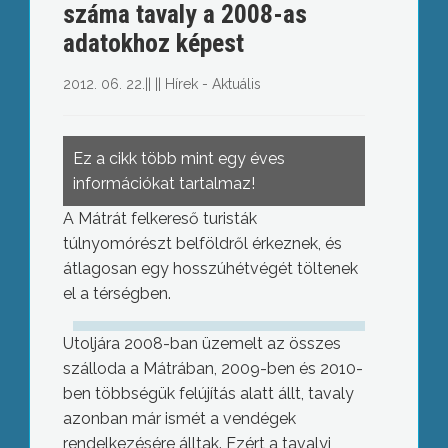
száma tavaly a 2008-as
adatokhoz képest
2012. 06. 22.
||
||
Hírek - Aktuális
Ez a cikk több mint egy éves
információkat tartalmaz!
A Mátrát felkereső turisták
túlnyomórészt belföldről érkeznek, és
átlagosan egy hosszúhétvégét töltenek
el a térségben.
Utoljára 2008-ban üzemelt az összes
szálloda a Mátrában, 2009-ben és 2010-
ben többségük felújítás alatt állt, tavaly
azonban már ismét a vendégek
rendelkezésére álltak. Ezért a tavalyi