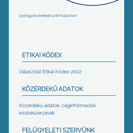
Gyöngyösi értékek a filmvásznon
ETIKAI KÓDEX
Választási Etikai Kódex 2022
KÖZÉRDEKŰ ADATOK
Közérdekű adatok, céginformációk,
közbeszerzések
FELÜGYELETI SZERVÜNK