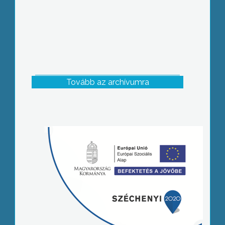
Tovább az archívumra