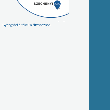
Gyöngyösi értékek a filmvásznon