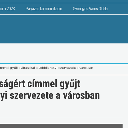
rium 2023
Pályázati kommunikáció
Gyöngyös Város Oldala
mmel gyűjt aláírásokat a Jobbik helyi szervezete a városban
ságért címmel gyűjt
lyi szervezete a városban