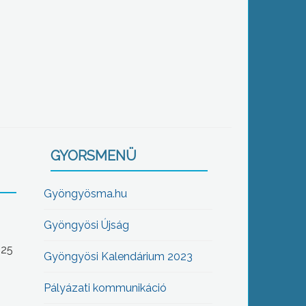
GYORSMENÜ
Gyöngyösma.hu
Gyöngyösi Újság
-25
Gyöngyösi Kalendárium 2023
Pályázati kommunikáció