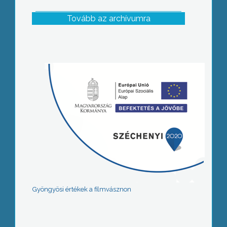
Tovább az archívumra
Gyöngyösi értékek a filmvásznon