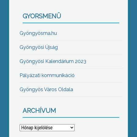
GYORSMENÜ
Gyöngyösma.hu
Gyöngyösi Újság
Gyöngyösi Kalendárium 2023
Pályázati kommunikáció
Gyöngyös Város Oldala
ARCHÍVUM
Archívum