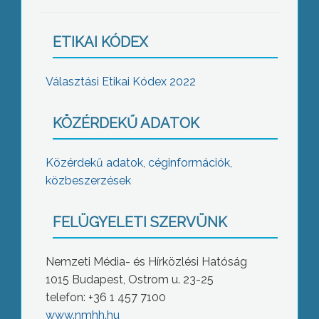
ETIKAI KÓDEX
Választási Etikai Kódex 2022
KÖZÉRDEKŰ ADATOK
Közérdekű adatok, céginformációk,
közbeszerzések
FELÜGYELETI SZERVÜNK
Nemzeti Média- és Hírközlési Hatóság
1015 Budapest, Ostrom u. 23-25
telefon: +36 1 457 7100
www.nmhh.hu