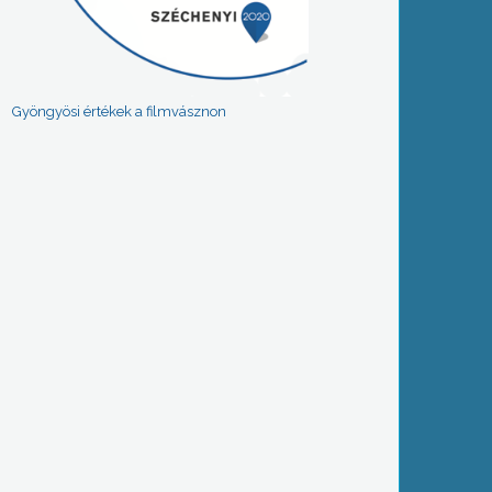
Gyöngyösi értékek a filmvásznon