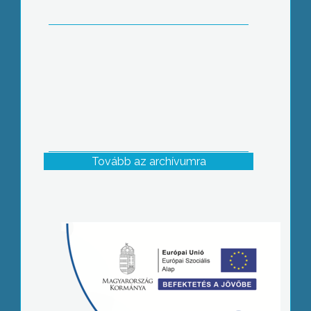
Tovább az archívumra