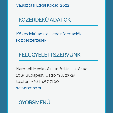
Választási Etikai Kódex 2022
KÖZÉRDEKŰ ADATOK
Közérdekű adatok, céginformációk,
közbeszerzések
FELÜGYELETI SZERVÜNK
Nemzeti Média- és Hírközlési Hatóság
1015 Budapest, Ostrom u. 23-25
telefon: +36 1 457 7100
www.nmhh.hu
GYORSMENÜ