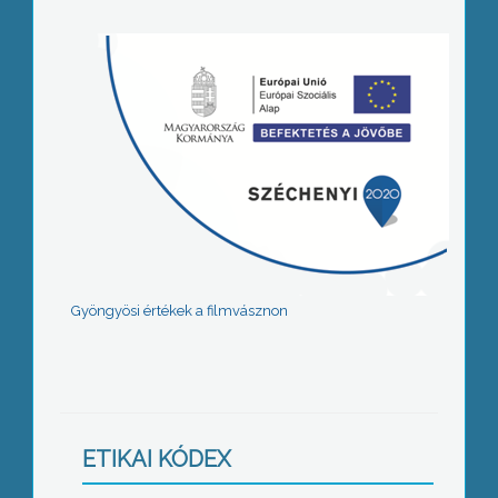
Gyöngyösi értékek a filmvásznon
ETIKAI KÓDEX