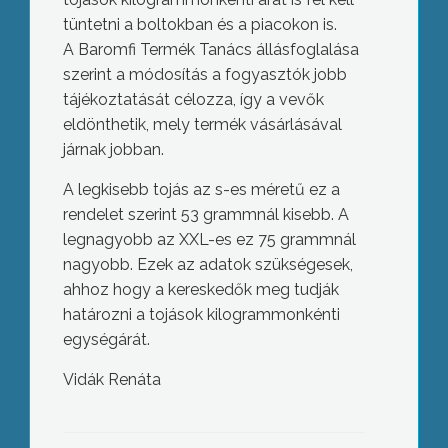
tüntetni a boltokban és a piacokon is.
A Baromfi Termék Tanács állásfoglalása
szerint a módosítás a fogyasztók jobb
tájékoztatását célozza, így a vevők
eldönthetik, mely termék vásárlásával
járnak jobban.
A legkisebb tojás az s-es méretű ez a
rendelet szerint 53 grammnál kisebb. A
legnagyobb az XXL-es ez 75 grammnál
nagyobb. Ezek az adatok szükségesek,
ahhoz hogy a kereskedők meg tudják
határozni a tojások kilogrammonkénti
egységárát.
Vidák Renáta