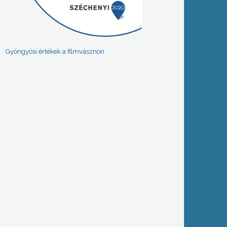
Gyöngyösi értékek a filmvásznon