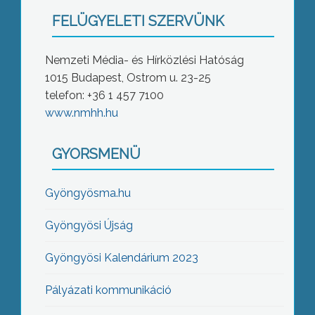
FELÜGYELETI SZERVÜNK
Nemzeti Média- és Hírközlési Hatóság
1015 Budapest, Ostrom u. 23-25
telefon: +36 1 457 7100
www.nmhh.hu
GYORSMENÜ
Gyöngyösma.hu
Gyöngyösi Újság
Gyöngyösi Kalendárium 2023
Pályázati kommunikáció