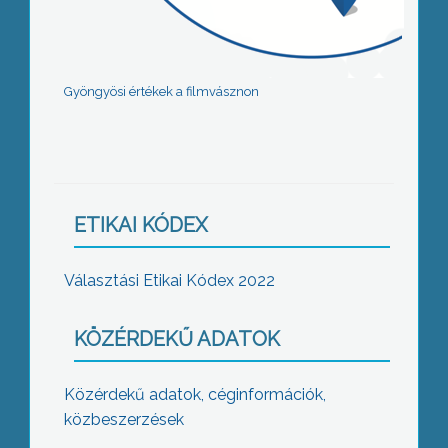
Gyöngyösi értékek a filmvásznon
ETIKAI KÓDEX
Választási Etikai Kódex 2022
KÖZÉRDEKŰ ADATOK
Közérdekű adatok, céginformációk,
közbeszerzések