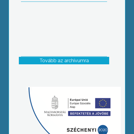
Tovább az archívumra