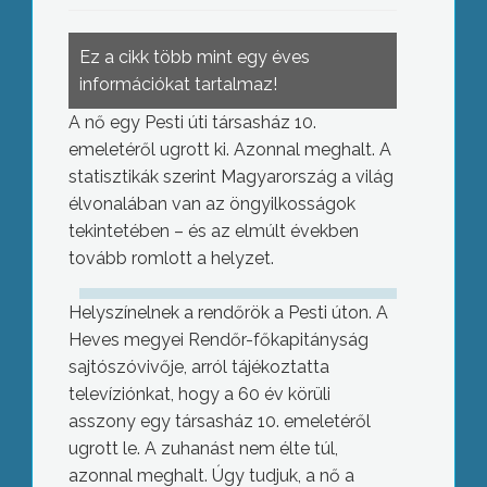
Ez a cikk több mint egy éves
információkat tartalmaz!
A nő egy Pesti úti társasház 10.
emeletéről ugrott ki. Azonnal meghalt. A
statisztikák szerint Magyarország a világ
élvonalában van az öngyilkosságok
tekintetében – és az elmúlt években
tovább romlott a helyzet.
Helyszínelnek a rendőrök a Pesti úton. A
Heves megyei Rendőr-főkapitányság
sajtószóvivője, arról tájékoztatta
televíziónkat, hogy a 60 év körüli
asszony egy társasház 10. emeletéről
ugrott le. A zuhanást nem élte túl,
azonnal meghalt. Úgy tudjuk, a nő a