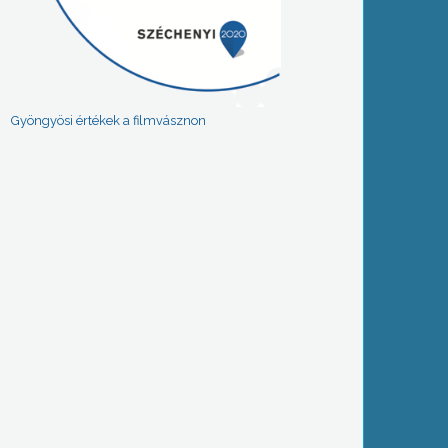
Gyöngyösi értékek a filmvásznon