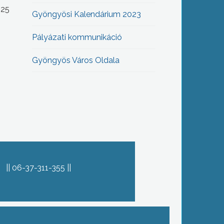
-25
Gyöngyösi Kalendárium 2023
Pályázati kommunikáció
Gyöngyös Város Oldala
06-37-311-355