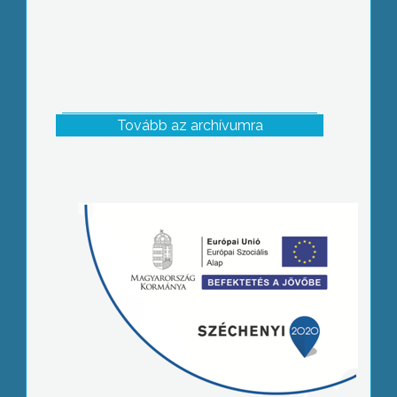
Tovább az archívumra