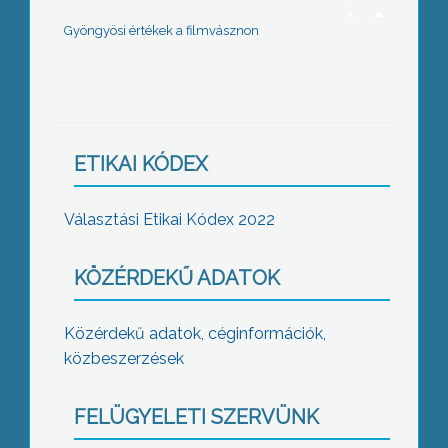
Gyöngyösi értékek a filmvásznon
ETIKAI KÓDEX
Választási Etikai Kódex 2022
KÖZÉRDEKŰ ADATOK
Közérdekű adatok, céginformációk,
közbeszerzések
FELÜGYELETI SZERVÜNK