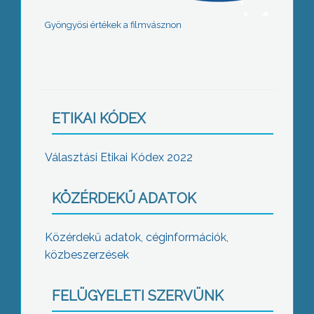
Gyöngyösi értékek a filmvásznon
ETIKAI KÓDEX
Választási Etikai Kódex 2022
KÖZÉRDEKŰ ADATOK
Közérdekű adatok, céginformációk,
közbeszerzések
FELÜGYELETI SZERVÜNK