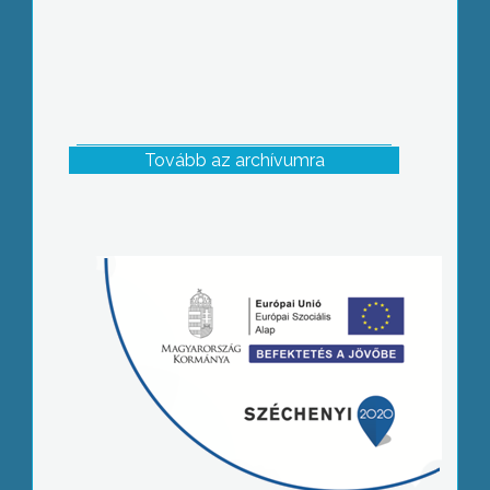
Tovább az archívumra