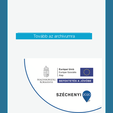
Tovább az archívumra