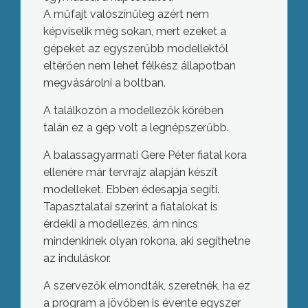
A műfajt valószínűleg azért nem
képviselik még sokan, mert ezeket a
gépeket az egyszerűbb modellektől
eltérően nem lehet félkész állapotban
megvásárolni a boltban.
A találkozón a modellezők körében
talán ez a gép volt a legnépszerűbb.
A balassagyarmati Gere Péter fiatal kora
ellenére már tervrajz alapján készít
modelleket. Ebben édesapja segíti.
Tapasztalatai szerint a fiatalokat is
érdekli a modellezés, ám nincs
mindenkinek olyan rokona, aki segíthetne
az induláskor.
A szervezők elmondták, szeretnék, ha ez
a program a jövőben is évente egyszer