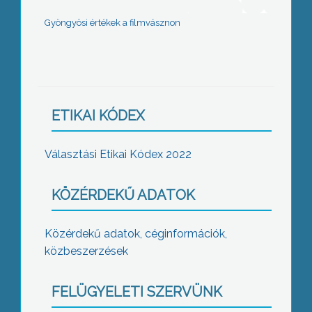
Gyöngyösi értékek a filmvásznon
ETIKAI KÓDEX
Választási Etikai Kódex 2022
KÖZÉRDEKŰ ADATOK
Közérdekű adatok, céginformációk,
közbeszerzések
FELÜGYELETI SZERVÜNK