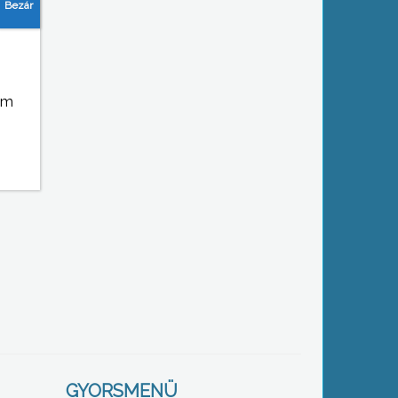
em
GYORSMENÜ