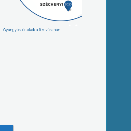
Gyöngyösi értékek a filmvásznon