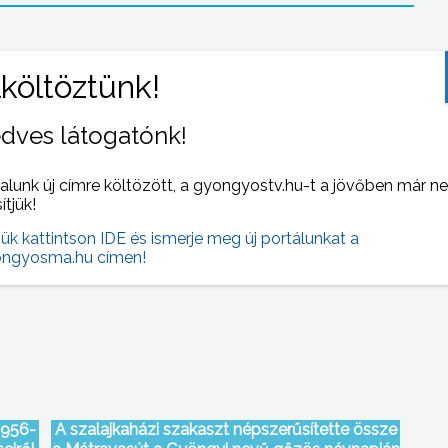
dves látogatónk!
alunk új címre költözött, a gyongyostv.hu-t a jövőben már n
sítjük!
ek
A járási hivatalok kialakításának módja ellen
szavazott az MSZP
jük kattintson IDE és ismerje meg új portálunkat a
ngyosma.hu címen!
1956-
A szalajkaházi szakaszt népszerűsítette össze