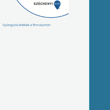
Gyöngyösi értékek a filmvásznon