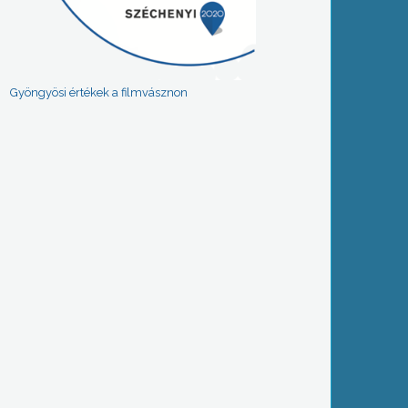
Gyöngyösi értékek a filmvásznon