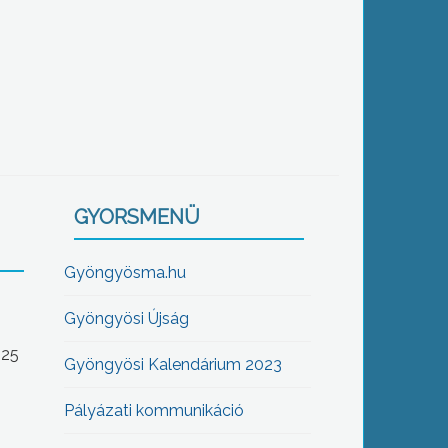
GYORSMENÜ
Gyöngyösma.hu
Gyöngyösi Újság
-25
Gyöngyösi Kalendárium 2023
Pályázati kommunikáció