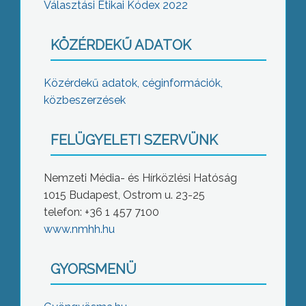
Választási Etikai Kódex 2022
KÖZÉRDEKŰ ADATOK
Közérdekű adatok, céginformációk,
közbeszerzések
FELÜGYELETI SZERVÜNK
Nemzeti Média- és Hírközlési Hatóság
1015 Budapest, Ostrom u. 23-25
telefon: +36 1 457 7100
www.nmhh.hu
GYORSMENÜ