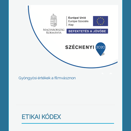
Gyöngyösi értékek a filmvásznon
ETIKAI KÓDEX