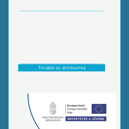
Tovább az archívumra