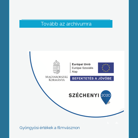
Tovább az archívumra
Gyöngyösi értékek a filmvásznon