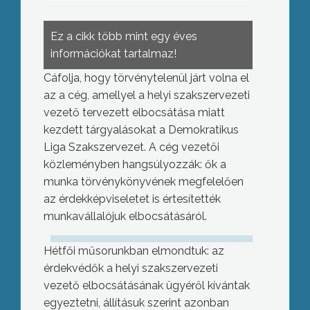
Ez a cikk több mint egy éves
információkat tartalmaz!
Cáfolja, hogy törvénytelenül járt volna el
az a cég, amellyel a helyi szakszervezeti
vezető tervezett elbocsátása miatt
kezdett tárgyalásokat a Demokratikus
Liga Szakszervezet. A cég vezetői
közleményben hangsúlyozzák: ők a
munka törvénykönyvének megfelelően
az érdekképviseletet is értesítették
munkavállalójuk elbocsátásáról.
Hétfői műsorunkban elmondtuk: az
érdekvédők a helyi szakszervezeti
vezető elbocsátásának ügyéről kívántak
egyeztetni, állításuk szerint azonban