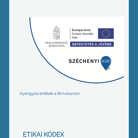
Gyöngyösi értékek a filmvásznon
ETIKAI KÓDEX