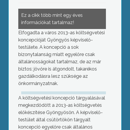
Ez a cikk több mint egy éves
információkat tartalmaz!
Elfogadta a város 2013-as költségvetési
koncepcióját Gyöngyös képviselő-
testülete. A koncepció a sok
bizonytalanság miatt egyelőre csak
általánosságokat tartalmaz, de az már
biztos: jövőre is átgondolt, takarékos
gazdálkodásra lesz szüksége az
önkormányzatnak.
A költségvetési koncepció tárgyalásával
megkezdődött a 2013-as költségvetés
előkészítése Gyöngyösön. A képviselő-
testület által csütörtökön tárgyalt
koncepció egyelőre csak általános