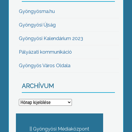
Gyöngyösma.hu
Gyöngyösi Újság
Gyöngyösi Kalendárium 2023
Pályázati kommunikáció
Gyöngyös Város Oldala
ARCHÍVUM
Archívum
Gyöngyösi Médiaközpont