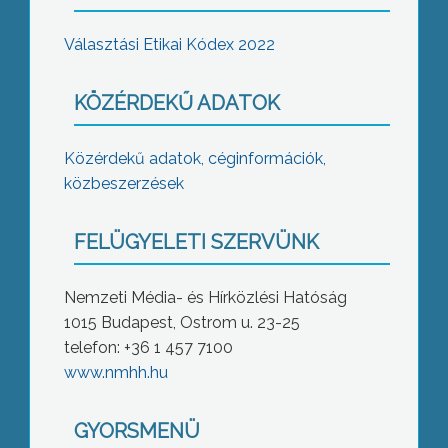
Választási Etikai Kódex 2022
KÖZÉRDEKŰ ADATOK
Közérdekű adatok, céginformációk,
közbeszerzések
FELÜGYELETI SZERVÜNK
Nemzeti Média- és Hírközlési Hatóság
1015 Budapest, Ostrom u. 23-25
telefon: +36 1 457 7100
www.nmhh.hu
GYORSMENÜ