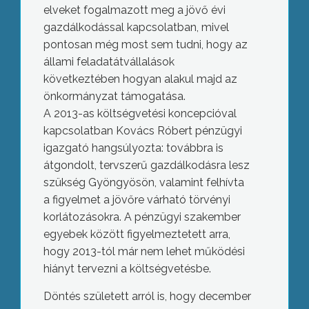
elveket fogalmazott meg a jövő évi
gazdálkodással kapcsolatban, mivel
pontosan még most sem tudni, hogy az
állami feladatátvállalások
következtében hogyan alakul majd az
önkormányzat támogatása.
A 2013-as költségvetési koncepcióval
kapcsolatban Kovács Róbert pénzügyi
igazgató hangsúlyozta: továbbra is
átgondolt, tervszerű gazdálkodásra lesz
szükség Gyöngyösön, valamint felhívta
a figyelmet a jövőre várható törvényi
korlátozásokra. A pénzügyi szakember
egyebek között figyelmeztetett arra,
hogy 2013-tól már nem lehet működési
hiányt tervezni a költségvetésbe.
Döntés született arról is, hogy december