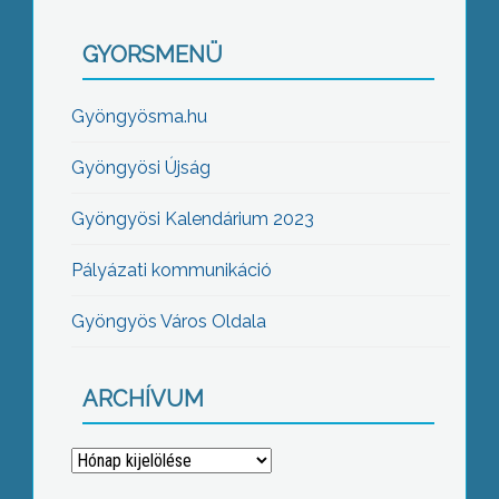
GYORSMENÜ
Gyöngyösma.hu
Gyöngyösi Újság
Gyöngyösi Kalendárium 2023
Pályázati kommunikáció
Gyöngyös Város Oldala
ARCHÍVUM
Archívum