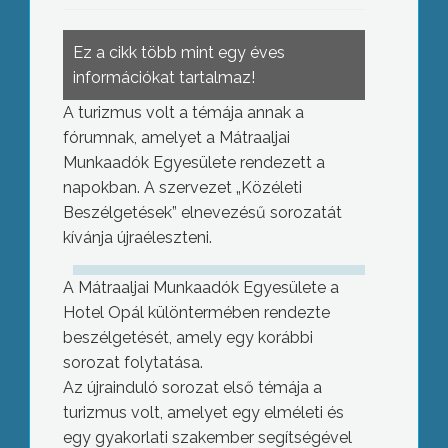
Ez a cikk több mint egy éves
információkat tartalmaz!
A turizmus volt a témája annak a
fórumnak, amelyet a Mátraaljai
Munkaadók Egyesülete rendezett a
napokban. A szervezet „Közéleti
Beszélgetések” elnevezésű sorozatát
kívánja újraéleszteni.
A Mátraaljai Munkaadók Egyesülete a
Hotel Opál különtermében rendezte
beszélgetését, amely egy korábbi
sorozat folytatása.
Az újrainduló sorozat első témája a
turizmus volt, amelyet egy elméleti és
egy gyakorlati szakember segítségével