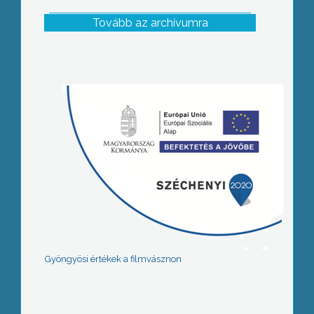
Tovább az archívumra
Gyöngyösi értékek a filmvásznon