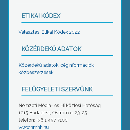
ETIKAI KÓDEX
Választási Etikai Kódex 2022
KÖZÉRDEKŰ ADATOK
Közérdekű adatok, céginformációk,
közbeszerzések
FELÜGYELETI SZERVÜNK
Nemzeti Média- és Hírközlési Hatóság
1015 Budapest, Ostrom u. 23-25
telefon: +36 1 457 7100
www.nmhh.hu