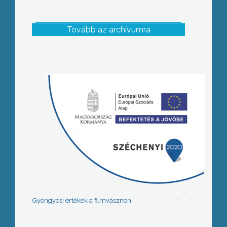
Tovább az archívumra
Gyöngyösi értékek a filmvásznon