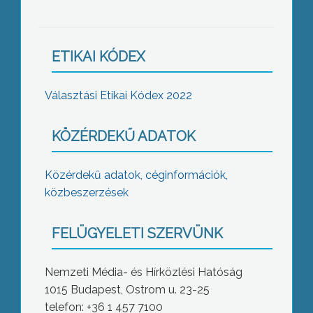
ETIKAI KÓDEX
Választási Etikai Kódex 2022
KÖZÉRDEKŰ ADATOK
Közérdekű adatok, céginformációk,
közbeszerzések
FELÜGYELETI SZERVÜNK
Nemzeti Média- és Hírközlési Hatóság
1015 Budapest, Ostrom u. 23-25
telefon: +36 1 457 7100