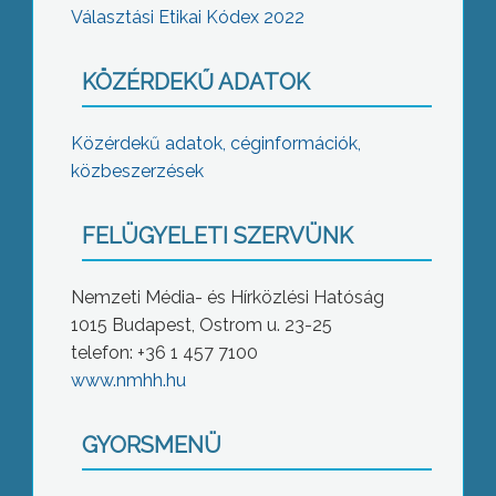
Választási Etikai Kódex 2022
KÖZÉRDEKŰ ADATOK
Közérdekű adatok, céginformációk,
közbeszerzések
FELÜGYELETI SZERVÜNK
Nemzeti Média- és Hírközlési Hatóság
1015 Budapest, Ostrom u. 23-25
telefon: +36 1 457 7100
www.nmhh.hu
GYORSMENÜ