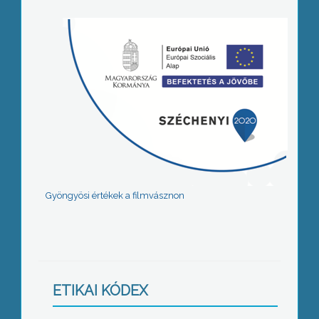
Gyöngyösi értékek a filmvásznon
ETIKAI KÓDEX