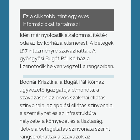
Ez a cikk több mint egy éves
információkat tartalmaz!
Idén már nyolcadik alkalommal ítélték
oda az Év kórháza elismerést. A betegek
157 intézményre szavazhattak. A
gyöngyösi Bugát Pál Kórház a
tizenötödik helyen végzett a rangsorban.
Bodnár Krisztina, a Bugát Pál Kórház
ügyvezető igazgatója elmondta: a
szavazáson az orvos szakmai ellátás
színvonala, az ápolási ellátás színvonala,
a személyzet és az infrastruktúra
helyzete, a környezet és a tisztaság,
illetve a betegellátás színvonala szerint
rangsorolhatták a szavazók az