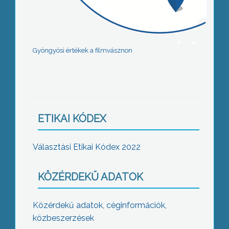
Gyöngyösi értékek a filmvásznon
ETIKAI KÓDEX
Választási Etikai Kódex 2022
KÖZÉRDEKŰ ADATOK
Közérdekű adatok, céginformációk,
közbeszerzések