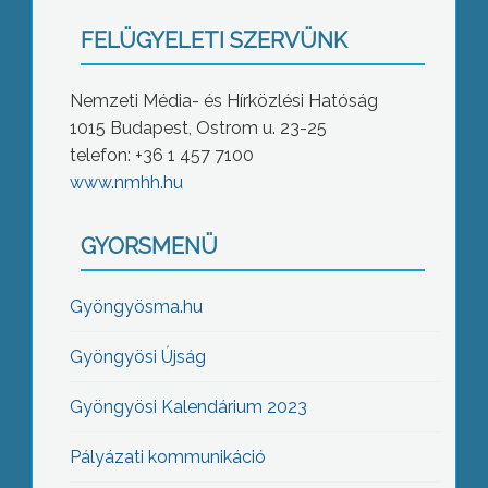
FELÜGYELETI SZERVÜNK
Nemzeti Média- és Hírközlési Hatóság
1015 Budapest, Ostrom u. 23-25
telefon: +36 1 457 7100
www.nmhh.hu
GYORSMENÜ
Gyöngyösma.hu
Gyöngyösi Újság
Gyöngyösi Kalendárium 2023
Pályázati kommunikáció