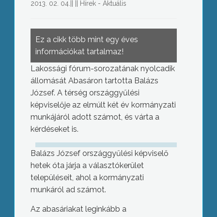
2013. 02. 04.
||
||
Hírek - Aktuális
Ez a cikk több mint egy éves
információkat tartalmaz!
Lakossági fórum-sorozatának nyolcadik
állomását Abasáron tartotta Balázs
József. A térség országgyűlési
képviselője az elmúlt két év kormányzati
munkájáról adott számot, és várta a
kérdéseket is.
Balázs József országgyűlési képviselő
hetek óta járja a választókerület
településeit, ahol a kormányzati
munkáról ad számot.
Az abasáriakat leginkább a