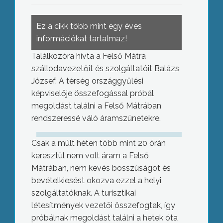
Ez a cikk több mint egy éves
információkat tartalmaz!
Találkozóra hívta a Felső Mátra
szállodavezetőit és szolgáltatóit Balázs
József. A térség országgyűlési
képviselője összefogással próbál
megoldást találni a Felső Mátrában
rendszeressé váló áramszünetekre.
Csak a múlt héten több mint 20 órán
keresztül nem volt áram a Felső
Mátrában, nem kevés bosszúságot és
bevételkiesést okozva ezzel a helyi
szolgáltatóknak. A turisztikai
létesítmények vezetői összefogtak, így
próbálnak megoldást találni a hetek óta