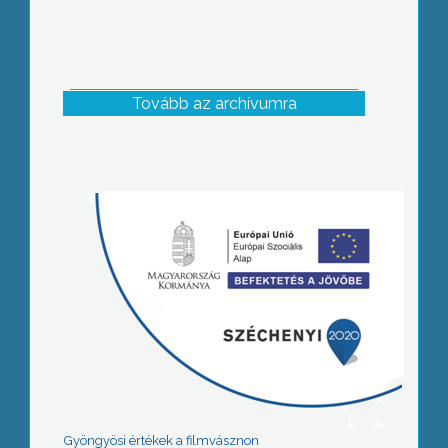
Tovább az archívumra
Gyöngyösi értékek a filmvásznon