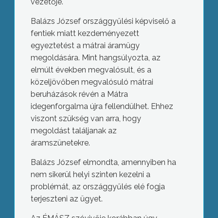
vezetője.
Balázs József országgyűlési képviselő a
fentiek miatt kezdeményezett
egyeztetést a mátrai áramügy
megoldására. Mint hangsúlyozta, az
elmúlt években megvalósult, és a
közeljövőben megvalósuló mátrai
beruházások révén a Mátra
idegenforgalma újra fellendülhet. Ehhez
viszont szükség van arra, hogy
megoldást találjanak az
áramszünetekre.
Balázs József elmondta, amennyiben ha
nem sikerül helyi szinten kezelni a
problémát, az országgyűlés elé fogja
terjeszteni az ügyet.