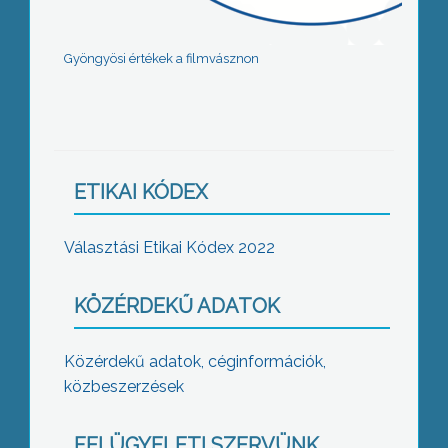
Gyöngyösi értékek a filmvásznon
ETIKAI KÓDEX
Választási Etikai Kódex 2022
KÖZÉRDEKŰ ADATOK
Közérdekű adatok, céginformációk,
közbeszerzések
FELÜGYELETI SZERVÜNK