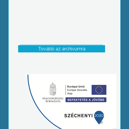
Tovább az archívumra