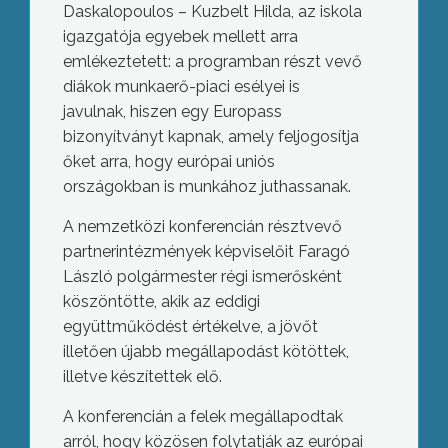
Daskalopoulos – Kuzbelt Hilda, az iskola
igazgatója egyebek mellett arra
emlékeztetett: a programban részt vevő
diákok munkaerő-piaci esélyei is
javulnak, hiszen egy Europass
bizonyítványt kapnak, amely feljogosítja
őket arra, hogy európai uniós
országokban is munkához juthassanak.
A nemzetközi konferencián résztvevő
partnerintézmények képviselőit Faragó
László polgármester régi ismerősként
köszöntötte, akik az eddigi
együttműködést értékelve, a jövőt
illetően újabb megállapodást kötöttek,
illetve készítettek elő.
A konferencián a felek megállapodtak
arról, hogy közösen folytatják az európai