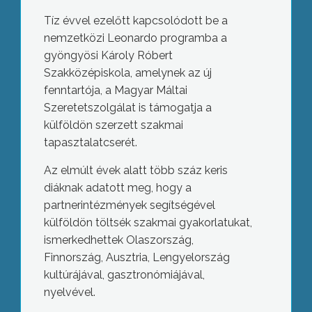
Tíz évvel ezelőtt kapcsolódott be a
nemzetközi Leonardo programba a
gyöngyösi Károly Róbert
Szakközépiskola, amelynek az új
fenntartója, a Magyar Máltai
Szeretetszolgálat is támogatja a
külföldön szerzett szakmai
tapasztalatcserét.
Az elmúlt évek alatt több száz keris
diáknak adatott meg, hogy a
partnerintézmények segítségével
külföldön töltsék szakmai gyakorlatukat,
ismerkedhettek Olaszország,
Finnország, Ausztria, Lengyelország
kultúrájával, gasztronómiájával,
nyelvével.