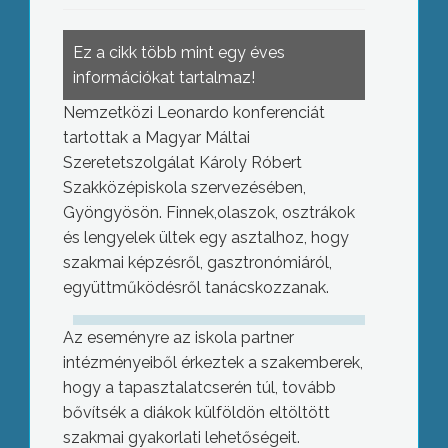
Ez a cikk több mint egy éves
információkat tartalmaz!
Nemzetközi Leonardo konferenciát
tartottak a Magyar Máltai
Szeretetszolgálat Károly Róbert
Szakközépiskola szervezésében,
Gyöngyösön. Finnek,olaszok, osztrákok
és lengyelek ültek egy asztalhoz, hogy
szakmai képzésről, gasztronómiáról,
együttműködésről tanácskozzanak.
Az eseményre az iskola partner
intézményeiből érkeztek a szakemberek,
hogy a tapasztalatcserén túl, tovább
bővítsék a diákok külföldön eltöltött
szakmai gyakorlati lehetőségeit.