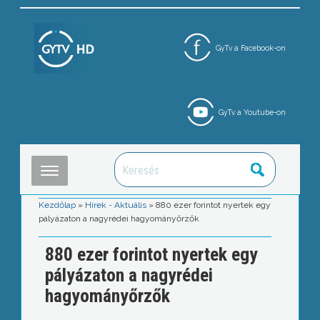
GyTv a Facebook-on
GyTv a Youtube-on
Kezdőlap
»
Hírek - Aktuális
»
880 ezer forintot nyertek egy
pályázaton a nagyrédei hagyományőrzők
880 ezer forintot nyertek egy
pályázaton a nagyrédei
hagyományőrzők