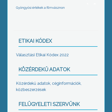
Gyöngyösi értékek a filmvásznon
ETIKAI KÓDEX
Választási Etikai Kódex 2022
KÖZÉRDEKŰ ADATOK
Közérdekű adatok, céginformációk,
közbeszerzések
FELÜGYELETI SZERVÜNK