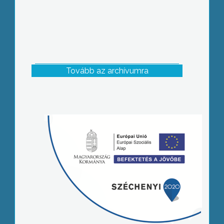
Tovább az archívumra