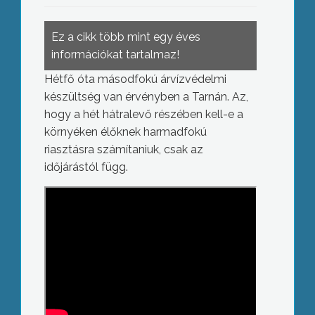
Ez a cikk több mint egy éves
információkat tartalmaz!
Hétfő óta másodfokú árvízvédelmi
készültség van érvényben a Tarnán. Az,
hogy a hét hátralevő részében kell-e a
környéken élőknek harmadfokú
riasztásra számítaniuk, csak az
időjárástól függ.