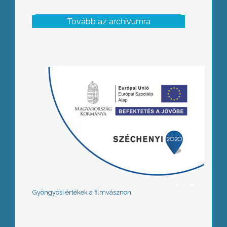
Tovább az archívumra
Gyöngyösi értékek a filmvásznon