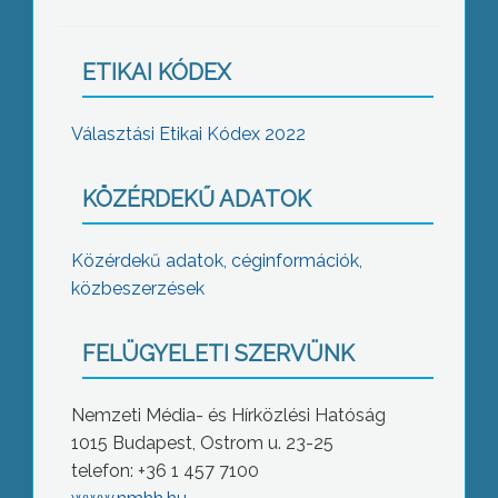
ETIKAI KÓDEX
Választási Etikai Kódex 2022
KÖZÉRDEKŰ ADATOK
Közérdekű adatok, céginformációk,
közbeszerzések
FELÜGYELETI SZERVÜNK
Nemzeti Média- és Hírközlési Hatóság
1015 Budapest, Ostrom u. 23-25
telefon: +36 1 457 7100