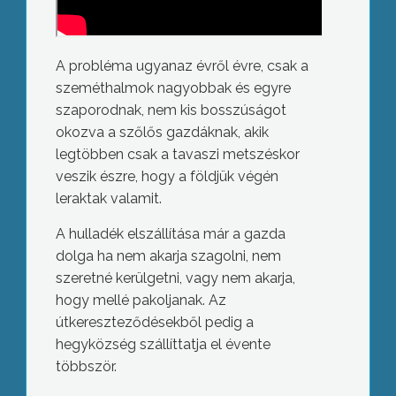
A probléma ugyanaz évről évre, csak a
szeméthalmok nagyobbak és egyre
szaporodnak, nem kis bosszúságot
okozva a szőlős gazdáknak, akik
legtöbben csak a tavaszi metszéskor
veszik észre, hogy a földjük végén
leraktak valamit.
A hulladék elszállítása már a gazda
dolga ha nem akarja szagolni, nem
szeretné kerülgetni, vagy nem akarja,
hogy mellé pakoljanak. Az
útkereszteződésekből pedig a
hegyközség szállíttatja el évente
többször.