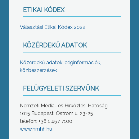
ETIKAI KÓDEX
Választási Etikai Kódex 2022
KÖZÉRDEKŰ ADATOK
Közérdekű adatok, céginformációk,
közbeszerzések
FELÜGYELETI SZERVÜNK
Nemzeti Média- és Hírközlési Hatóság
1015 Budapest, Ostrom u. 23-25
telefon: +36 1 457 7100
www.nmhh.hu