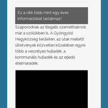
Ez a cikk több mint egy éves
információkat tartalmaz!
Szaporodnak az illegális szeméthalmok
már a szőlőkben is. A Gyöngyösi
Hegyközség területén, az utak melletti
ültetvények közvetlen közelében egyre
több a veszélyes hulladék, a
kommunális hulladék és az erjedő
ételmaradék.