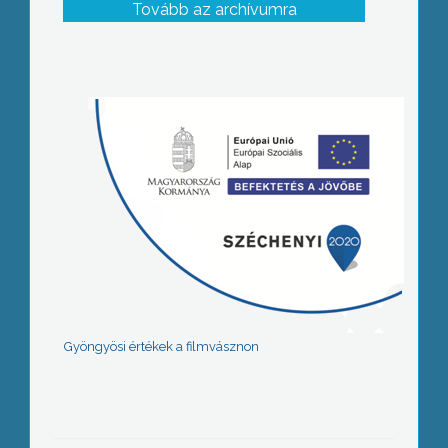
Tovább az archívumra
Gyöngyösi értékek a filmvásznon