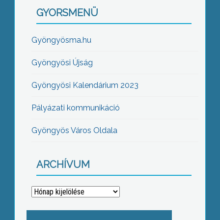
GYORSMENÜ
Gyöngyösma.hu
Gyöngyösi Újság
Gyöngyösi Kalendárium 2023
Pályázati kommunikáció
Gyöngyös Város Oldala
ARCHÍVUM
Archívum