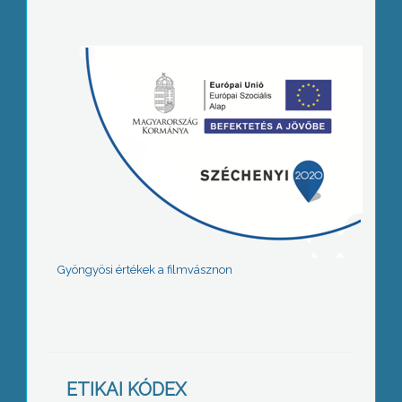
Gyöngyösi értékek a filmvásznon
ETIKAI KÓDEX