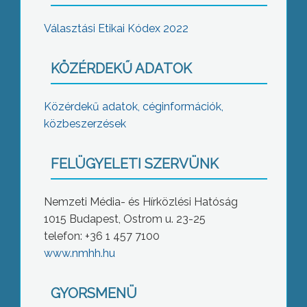
Választási Etikai Kódex 2022
KÖZÉRDEKŰ ADATOK
Közérdekű adatok, céginformációk,
közbeszerzések
FELÜGYELETI SZERVÜNK
Nemzeti Média- és Hírközlési Hatóság
1015 Budapest, Ostrom u. 23-25
telefon: +36 1 457 7100
www.nmhh.hu
GYORSMENÜ