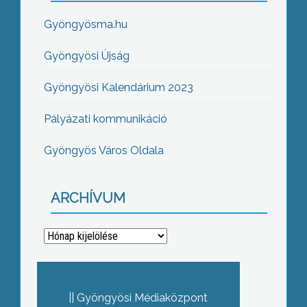
Gyöngyösma.hu
Gyöngyösi Újság
Gyöngyösi Kalendárium 2023
Pályázati kommunikáció
Gyöngyös Város Oldala
ARCHÍVUM
Archívum
Gyöngyösi Médiaközpont