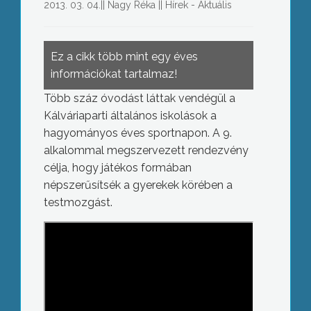
2013. 03. 04.
||
Nagy Réka
||
Hírek - Aktuális
Ez a cikk több mint egy éves
információkat tartalmaz!
Több száz óvodást láttak vendégül a
Kálváriaparti általános iskolások a
hagyományos éves sportnapon. A 9.
alkalommal megszervezett rendezvény
célja, hogy játékos formában
népszerűsítsék a gyerekek körében a
testmozgást.