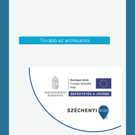
Tovább az archívumra