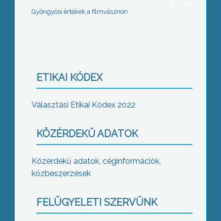
Gyöngyösi értékek a filmvásznon
ETIKAI KÓDEX
Választási Etikai Kódex 2022
KÖZÉRDEKŰ ADATOK
Közérdekű adatok, céginformációk,
közbeszerzések
FELÜGYELETI SZERVÜNK