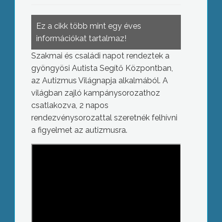
Ez a cikk több mint egy éves
információkat tartalmaz!
Szakmai és családi napot rendeztek a
gyöngyösi Autista Segítő Központban,
az Autizmus Világnapja alkalmából. A
világban zajló kampánysorozathoz
csatlakozva, 2 napos
rendezvénysorozattal szeretnék felhívni
a figyelmet az autizmusra.