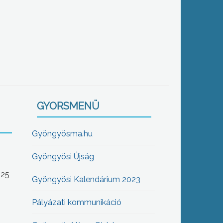
GYORSMENÜ
Gyöngyösma.hu
Gyöngyösi Újság
-25
Gyöngyösi Kalendárium 2023
Pályázati kommunikáció