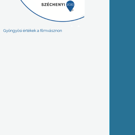
Gyöngyösi értékek a filmvásznon