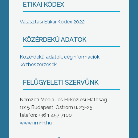
ETIKAI KÓDEX
Választási Etikai Kódex 2022
KÖZÉRDEKŰ ADATOK
Közérdekű adatok, céginformációk,
közbeszerzések
FELÜGYELETI SZERVÜNK
Nemzeti Média- és Hírközlési Hatóság
1015 Budapest, Ostrom u. 23-25
telefon: +36 1 457 7100
www.nmhh.hu