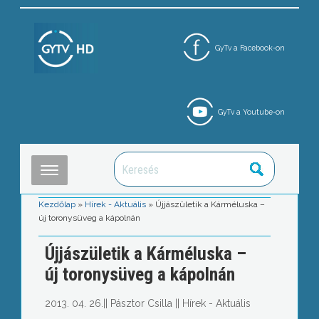
GyTv a Facebook-on
GyTv a Youtube-on
Kezdőlap
»
Hírek - Aktuális
»
Újjászületik a Kárméluska –
új toronysüveg a kápolnán
Újjászületik a Kárméluska –
új toronysüveg a kápolnán
2013. 04. 26.
||
Pásztor Csilla
||
Hírek - Aktuális