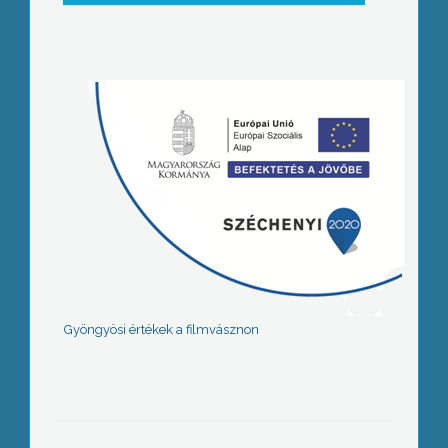
Gyöngyösi értékek a filmvásznon