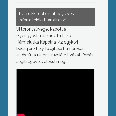
Ez a cikk több mint egy éves
információkat tartalmaz!
Új toronysüveget kapott a
Gyöngyöshalászhoz tartozó
Kárméluska Kápolna. Az egykori
búcsújáró hely felújítása hamarosan
elkészül, a rekonstrukció pályázati forrás
segítségével valósul meg.