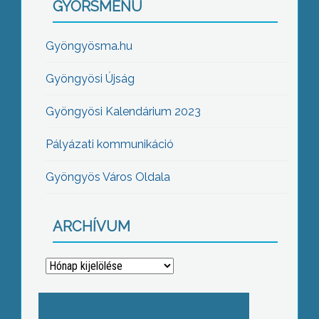
GYORSMENÜ
Gyöngyösma.hu
Gyöngyösi Újság
Gyöngyösi Kalendárium 2023
Pályázati kommunikáció
Gyöngyös Város Oldala
ARCHÍVUM
Archívum