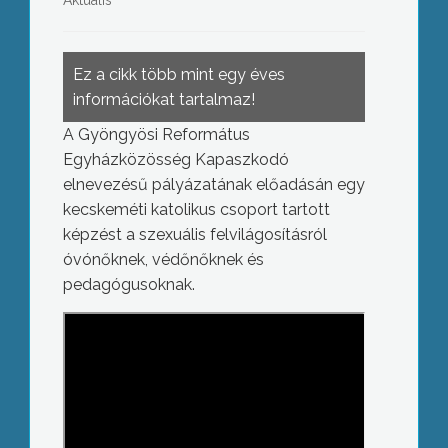
Aktuális
Ez a cikk több mint egy éves
információkat tartalmaz!
A Gyöngyösi Református
Egyházközösség Kapaszkodó
elnevezésű pályázatának előadásán egy
kecskeméti katolikus csoport tartott
képzést a szexuális felvilágosításról
óvónőknek, védőnőknek és
pedagógusoknak.