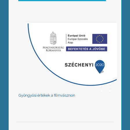
Gyöngyösi értékek a filmvásznon