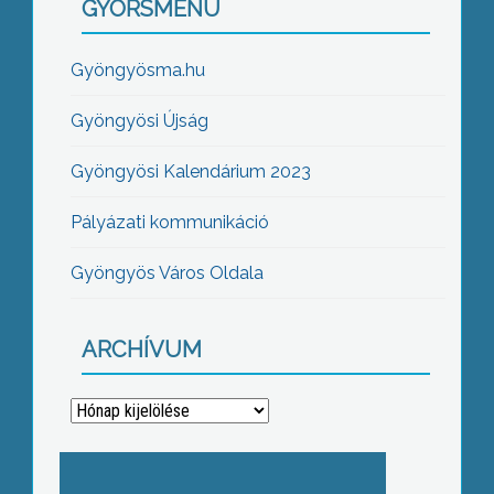
GYORSMENÜ
Gyöngyösma.hu
Gyöngyösi Újság
Gyöngyösi Kalendárium 2023
Pályázati kommunikáció
Gyöngyös Város Oldala
ARCHÍVUM
Archívum