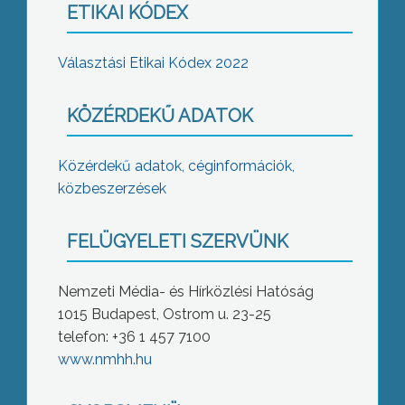
ETIKAI KÓDEX
Választási Etikai Kódex 2022
KÖZÉRDEKŰ ADATOK
Közérdekű adatok, céginformációk,
közbeszerzések
FELÜGYELETI SZERVÜNK
Nemzeti Média- és Hírközlési Hatóság
1015 Budapest, Ostrom u. 23-25
telefon: +36 1 457 7100
www.nmhh.hu