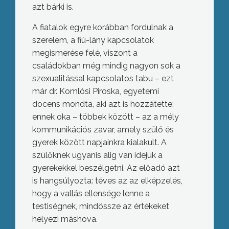
azt bárki is.
A fiatalok egyre korábban fordulnak a
szerelem, a fiú-lány kapcsolatok
megismerése felé, viszont a
családokban még mindig nagyon sok a
szexualitással kapcsolatos tabu – ezt
már dr. Komlósi Piroska, egyetemi
docens mondta, aki azt is hozzátette:
ennek oka – többek között – az a mély
kommunikációs zavar, amely szülő és
gyerek között napjainkra kialakult. A
szülőknek ugyanis alig van idejük a
gyerekekkel beszélgetni. Az előadó azt
is hangsúlyozta: téves az az elképzelés,
hogy a vallás ellensége lenne a
testiségnek, mindössze az értékeket
helyezi máshova.