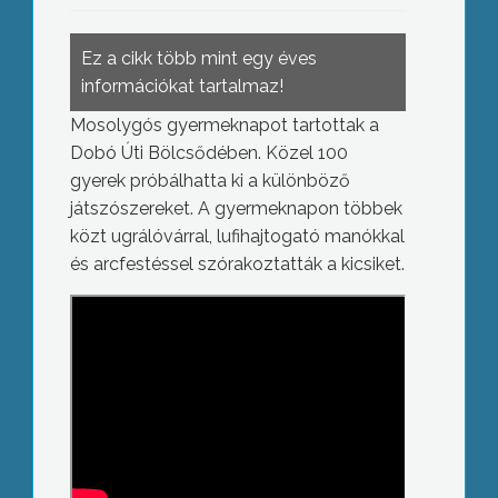
Ez a cikk több mint egy éves
információkat tartalmaz!
Mosolygós gyermeknapot tartottak a
Dobó Úti Bölcsődében. Közel 100
gyerek próbálhatta ki a különböző
játszószereket. A gyermeknapon többek
közt ugrálóvárral, lufihajtogató manókkal
és arcfestéssel szórakoztatták a kicsiket.